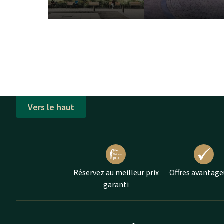
Vers le haut
Réservez au meilleur prix
Offres avantage
garanti