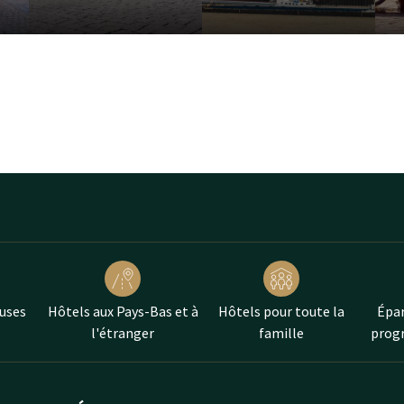
uses
Hôtels aux Pays-Bas et à
Hôtels pour toute la
Épar
l'étranger
famille
progr