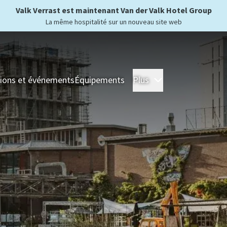
Valk Verrast est maintenant Van der Valk Hotel Group
La même hospitalité sur un nouveau site web
ions et événements
Équipements
Plus
Hôtels
Séjour
For