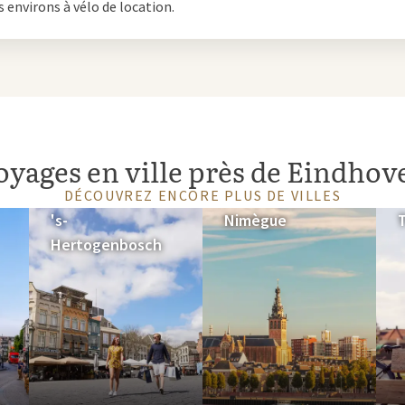
s environs à vélo de location.
oyages en ville près de Eindhov
DÉCOUVREZ ENCORE PLUS DE VILLES
's-
Nimègue
T
Hertogenbosch