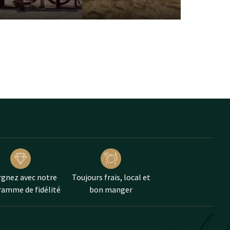
gnez avec notre
Toujours frais, local et
amme de fidélité
bon manger