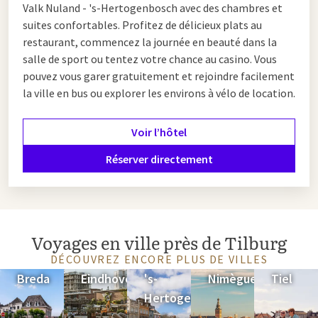
Valk Nuland - 's-Hertogenbosch avec des chambres et
suites confortables. Profitez de délicieux plats au
restaurant, commencez la journée en beauté dans la
salle de sport ou tentez votre chance au casino. Vous
pouvez vous garer gratuitement et rejoindre facilement
la ville en bus ou explorer les environs à vélo de location.
Voir l’hôtel
Réserver directement
Voyages en ville près de Tilburg
DÉCOUVREZ ENCORE PLUS DE VILLES
Breda
Eindhoven
's-
Nimègue
Tiel
Hertogenbosch