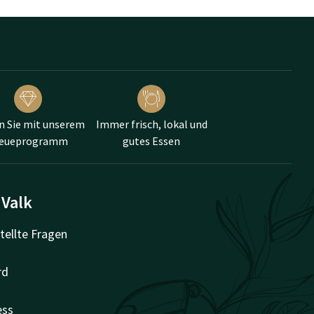
n Sie mit unserem
Immer frisch, lokal und
reueprogramm
gutes Essen
 Valk
tellte Fragen
rd
ess