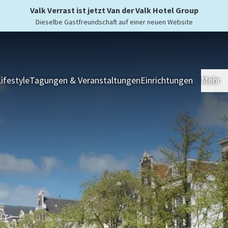
Valk Verrast ist jetzt Van der Valk Hotel Group
Dieselbe Gastfreundschaft auf einer neuen Website
Lifestyle
Tagungen & Veranstaltungen
Einrichtungen
Mehr