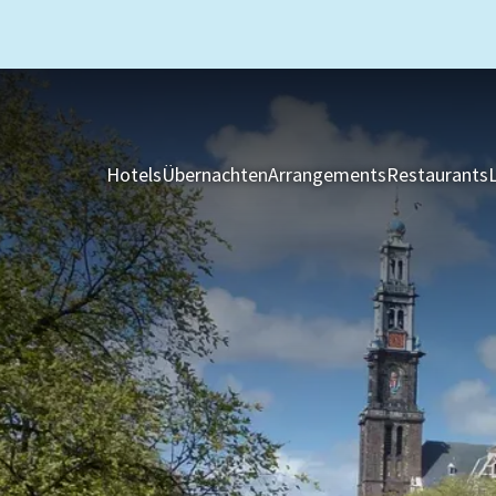
Hotels
Übernachten
Arrangements
Restaurants