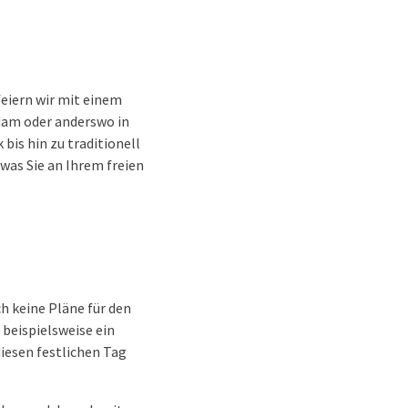
feiern wir mit einem
rdam oder anderswo in
bis hin zu traditionell
as Sie an Ihrem freien
ch keine Pläne für den
 beispielsweise ein
iesen festlichen Tag