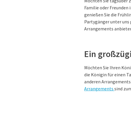
Möchten Sie tagsüber 
Familie oder Freunden 
genießen Sie die Frühli
Partygänger unter uns g
Arrangements anbieten.
Ein großzüg
Möchten Sie Ihren Köni
die Königin für einen 
anderen Arrangements a
Arrangements
sind zu