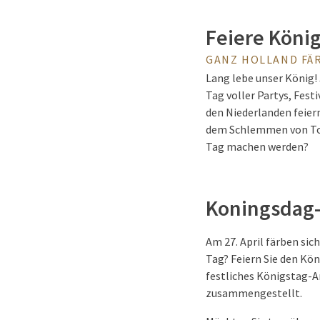
Feiere Königs
GANZ HOLLAND FÄ
Lang lebe unser König! 
Tag voller Partys, Fest
den Niederlanden feiern
dem Schlemmen von Tom
Tag machen werden?
Koningsdag-
Am 27. April färben sic
Tag? Feiern Sie den Kön
festliches Königstag-A
zusammengestellt.