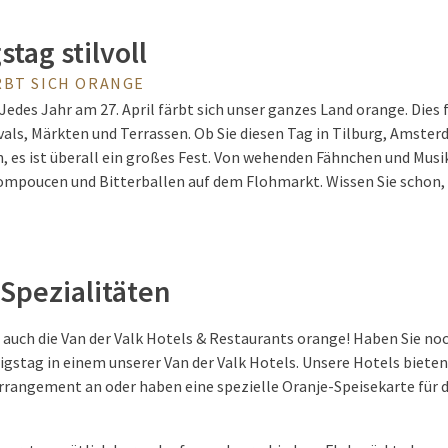
tag stilvoll
RBT SICH ORANGE
Jedes Jahr am 27. April färbt sich unser ganzes Land orange. Dies 
ivals, Märkten und Terrassen. Ob Sie diesen Tag in Tilburg, Amste
, es ist überall ein großes Fest. Von wehenden Fähnchen und Musik 
poucen und Bitterballen auf dem Flohmarkt. Wissen Sie schon, w
Spezialitäten
h auch die Van der Valk Hotels & Restaurants orange! Haben Sie no
igstag in einem unserer Van der Valk Hotels. Unsere Hotels bieten
rrangement an oder haben eine spezielle Oranje-Speisekarte für d