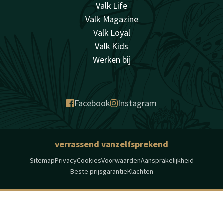
Valk Life
Valk Magazine
Valk Loyal
Valk Kids
Werken bij
Facebook
Instagram
verrassend vanzelfsprekend
Sitemap
Privacy
Cookies
Voorwaarden
Aansprakelijkheid
Beste prijsgarantie
Klachten