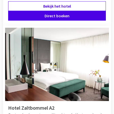
Bekijk het hotel
Direct boeken
Hotel Zaltbommel A2