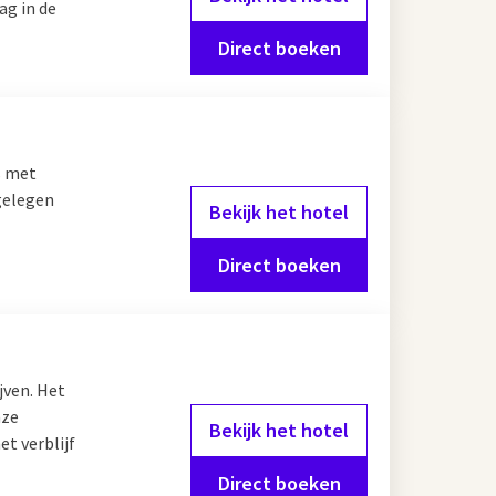
ag in de
Direct boeken
s met
 gelegen
Bekijk het hotel
Direct boeken
ijven. Het
nze
Bekijk het hotel
t verblijf
Direct boeken