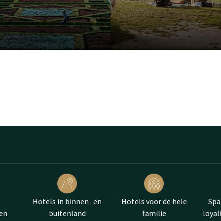
Hotels in binnen- en
Hotels voor de hele
Spa
en
buitenland
familie
loya