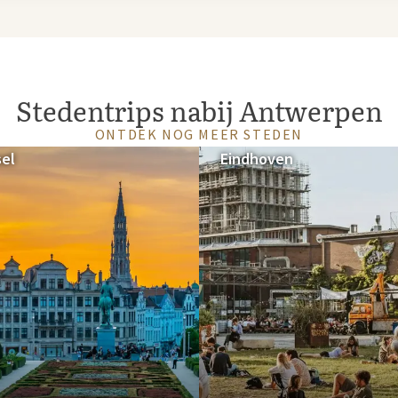
Stedentrips nabij Antwerpen
ONTDEK NOG MEER STEDEN
sel
Eindhoven