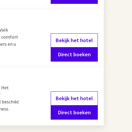
Valk
e comfort
Bekijk het hotel
ers en u
Direct boeken
. Het
f
Bekijk het hotel
l beschikt
ness.
Direct boeken