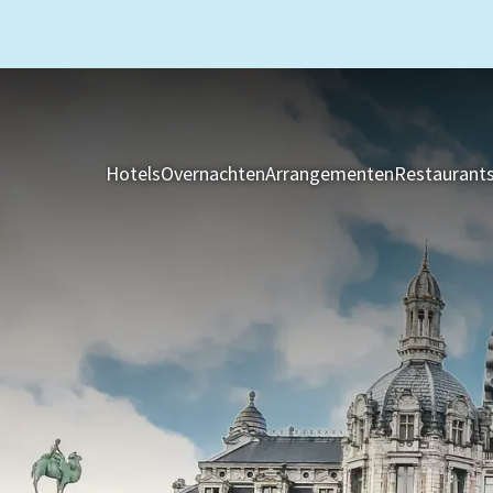
Hotels
Overnachten
Arrangementen
Restaurant