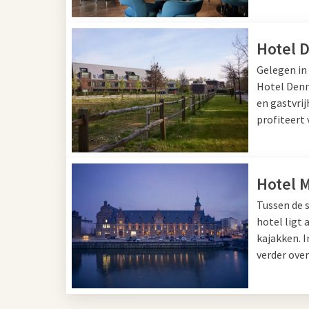
Hotel 
Gelegen in 
Hotel Denn
en gastvrij
profiteert
Hotel 
Tussen de 
hotel ligt 
kajakken. I
verder over