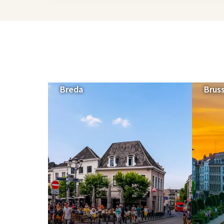
Breda
Brus