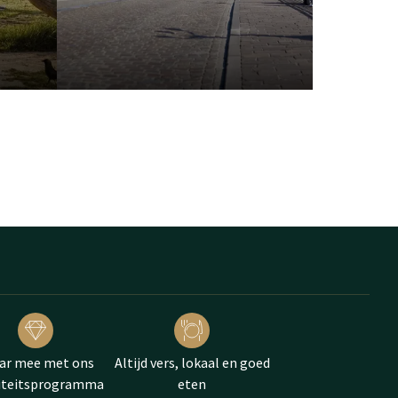
ar mee met ons
Altijd vers, lokaal en goed
liteitsprogramma
eten