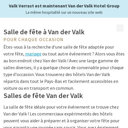
chez Van der Valk
Valk Verrast est maintenant Van der Valk Hotel Group
La même hospitalité sur un nouveau site web
MENU
Salle de fête à Van der Valk
POUR CHAQUE OCCASION
Êtes-vous à la recherche d'une salle de fête adaptée pour
votre fête,
mariage
ou tout autre événement ? Alors vous êtes
au bon endroit chez Van der Valk ! Avec une large gamme de
salles diverses, il y a quelque chose de convenable pour chaque
type d'occasion. Vous trouverez des hôtels Van der Valk
répartis dans tout le Pays-Bas et facilement accessibles en
voiture ou en transport en commun.
Salles de fête Van der Valk
La salle de fête idéale pour votre événement se trouve chez
Van der Valk ! Les commerciaux expérimentés des hôtels
peuvent vous aider à préparer et à organiser votre fête pour
vous garantir une journée sans soucis. Vous avez également