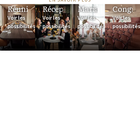
Réunions
Réceptions
Mariages
Congrè
d'hôtel confortables pour vous et vos invités. Ainsi, personne
n'aura à rentrer chez lui et vous pourrez clôturer la journée
Voir les
Voir les
Voir les
Voir les
festive en toute détente. Bénéficiez de réductions de groupe
possibilités
possibilités
possibilités
possibilité
attrayantes ou combinez votre salle de fête avec un forfait
complet comprenant la nuitée et
le petit-déjeuner.