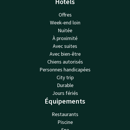
Hôtels
Offres
Week-end loin
Nuitée
À proximité
Avec suites
Avec bien-être
Chiens autorisés
Personnes handicapées
City trip
Durable
Jours fériés
Équipements
Restaurants
Piscine
Spa