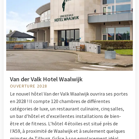
Van der Valk Hotel Waalwijk
OUVERTURE 2028
Le nouvel hôtel Van der Valk Waalwijk ouvrira ses portes
en 2028 ! Il compte 120 chambres de différentes
catégories de luxe, un restaurant culinaire, cinq salles,
un bar d'hôtel et d'excellentes installations de bien-
être et de fitness. L'hôtel 4 étoiles est situé près de
l'A59, à proximité de Waalwijk et à seulement quelques
minutes de Tilburg. Grâce à son emplacement idéal,