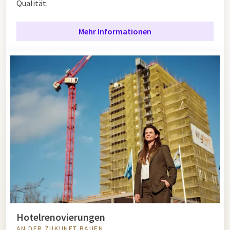
Qualität.
Mehr Informationen
Hotelrenovierungen
AN DER ZUKUNFT BAUEN