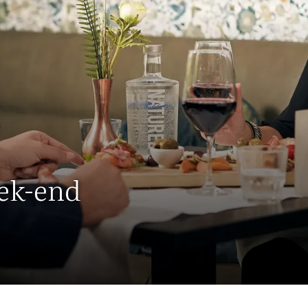
eek-end