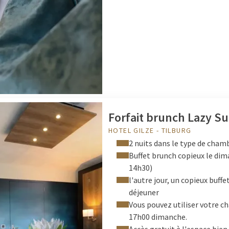
Forfait brunch Lazy S
HOTEL GILZE - TILBURG
2 nuits dans le type de cham
Buffet brunch copieux le dim
14h30)
l'autre jour, un copieux buffe
déjeuner
Vous pouvez utiliser votre c
17h00 dimanche.