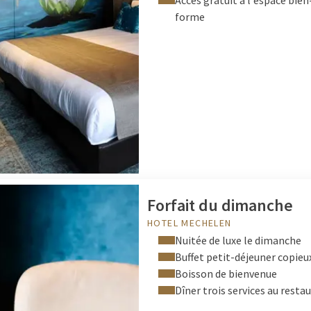
Accès gratuit à l'espace bien
forme
Forfait du dimanche
HOTEL MECHELEN
Nuitée de luxe le dimanche
Buffet petit-déjeuner copieu
Boisson de bienvenue
Dîner trois services au rest