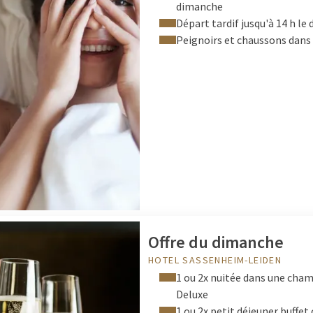
dimanche
Départ tardif jusqu'à 14 h l
Peignoirs et chaussons dans
Offre du dimanche
HOTEL SASSENHEIM-LEIDEN
1 ou 2x nuitée dans une cham
Deluxe
1 ou 2x petit déjeuner buffet