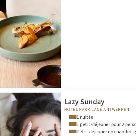
Lazy Sunday
HOTEL PARK LANE ANTWERPEN
1 nuitée
1 petit-déjeuner pour 2 per
Petit-déjeuner en chambre g