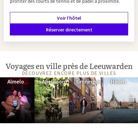
profiter des courts de tennis et de padel à proximité.
Voir l’hôtel
Réserver directement
Voyages en ville près de Leeuwarden
DÉCOUVREZ ENCORE PLUS DE VILLES
Almelo
Apeldoorn
Groningue
Hoorn