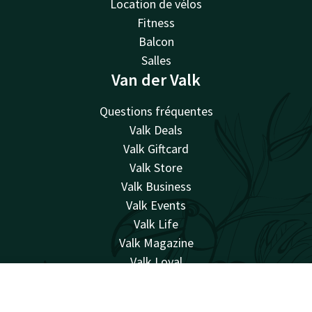
Location de vélos
Fitness
Balcon
Salles
Van der Valk
Questions fréquentes
Valk Deals
Valk Giftcard
Valk Store
Valk Business
Valk Events
Valk Life
Valk Magazine
Valk Loyal
Valk Kids
Compte
FR
Travailler chez