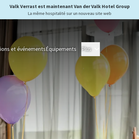
Valk Verrast est maintenant Van der Valk Hotel Group
La même hospitalité sur un nouveau site web
ions et événements
Équipements
Plus
Hôtels
Séjour
For