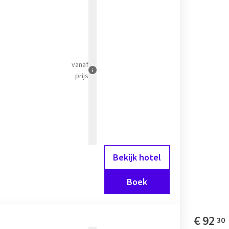
vanaf
prijs
Bekijk hotel
Boek
€
92
30