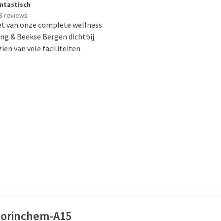
ntastisch
8 reviews
et van onze complete wellness
ing & Beekse Bergen dichtbij
ien van vele faciliteiten
Gorinchem-A15