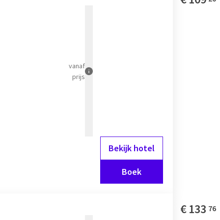
vanaf
prijs
Bekijk hotel
Boek
€
133
76