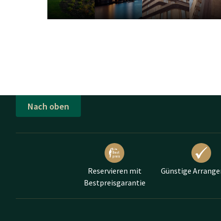
Ob Sie nun auf der Suc
Hotel und Restaurant an
Nach oben
Reservieren mit
Günstige Arrang
Bestpreisgarantie