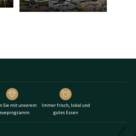
nd, das Van der Valk
n Sie mit unserem
Immer frisch, lokal und
reueprogramm
gutes Essen