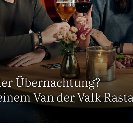
oder Übernachtung?
einem Van der Valk Rast