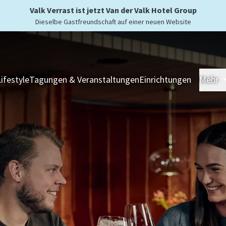
Valk Verrast ist jetzt Van der Valk Hotel Group
Dieselbe Gastfreundschaft auf einer neuen Website
Lifestyle
Tagungen & Veranstaltungen
Einrichtungen
Mehr