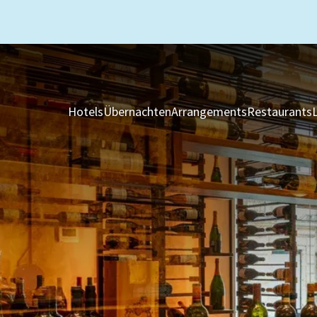
Hotels
Übernachten
Arrangements
Restaurants