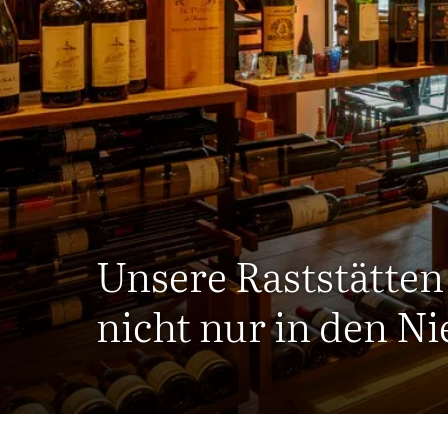
Unsere Raststätten 
nicht nur in den N