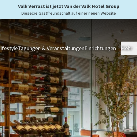
Valk Verrast ist jetzt Van der Valk Hotel Group
Dieselbe Gastfreundschaft auf einer neuen Website
Lifestyle
Tagungen & Veranstaltungen
Einrichtungen
Mehr