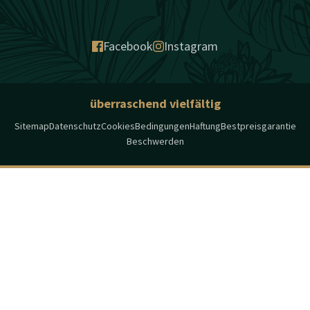
Facebook
Instagram
überraschend vielfältig
Sitemap
Datenschutz
Cookies
Bedingungen
Haftung
Bestpreisgarantie
Beschwerden