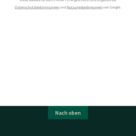
Datenschutzbestimmungen
und
Nutzungsbedingungen
von Google.
Nach oben