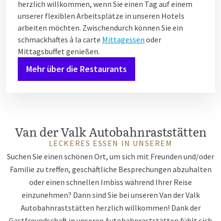
herzlich willkommen, wenn Sie einen Tag auf einem
unserer flexiblen Arbeitsplätze in unseren Hotels
arbeiten möchten. Zwischendurch können Sie ein
schmackhaftes à la carte
Mittagessen
oder
Mittagsbuffet genießen.
Mehr über die Restaurants
Van der Valk Autobahnraststätten
LECKERES ESSEN IN UNSEREM
Suchen Sie einen schönen Ort, um sich mit Freunden und/oder
Familie zu treffen, geschäftliche Besprechungen abzuhalten
oder einen schnellen Imbiss während Ihrer Reise
einzunehmen? Dann sind Sie bei unseren Van der Valk
Autobahnraststätten herzlich willkommen! Dank der
Gastfreundschaft in unseren Autobahnraststätten fühlt sich