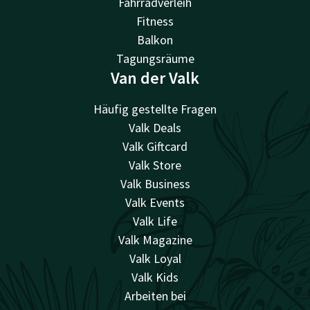
Fahrradverleih
Fitness
Balkon
Tagungsräume
Van der Valk
Häufig gestellte Fragen
Valk Deals
Valk Giftcard
Valk Store
Valk Business
Valk Events
Valk Life
Valk Magazine
Valk Loyal
Valk Kids
Arbeiten bei