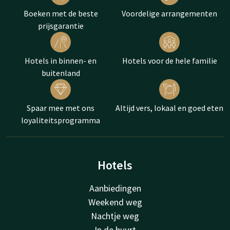
Boeken met de beste
Voordelige arrangementen
prijsgarantie
Hotels in binnen- en
Hotels voor de hele familie
buitenland
Spaar mee met ons
Altijd vers, lokaal en goed eten
loyaliteitsprogramma
Hotels
Aanbiedingen
Weekend weg
Nachtje weg
In de buurt