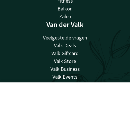
Fitness
Balkon
Zalen
Van der Valk
Veelgestelde vragen
Valk Deals
Valk Giftcard
Valk Store
Valk Business
Valk Events
Valk Life
Valk Magazine
Account
NL
Valk Loyal
Valk Kids
Zoek & Boek
Werken bij