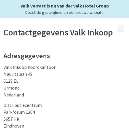
Valk Verrast is nu Van der Valk Hotel Group
Dezelfde gastvrijheid op een nieuwe website
MENU
Contactgegevens Valk Inkoop
Adresgegevens
Valk Inkoop hoofdkantoor
Mauritslaan 49
6129 EL
Urmond
Nederland
Distributiecentrum
Parkforum 1204
5657 HK
Eindhoven