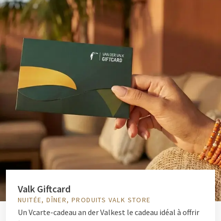
Valk Giftcard
NUITÉE, DÎNER, PRODUITS VALK STORE
Un V
carte-cadeau an der Valk
est le cadeau idéal à offrir