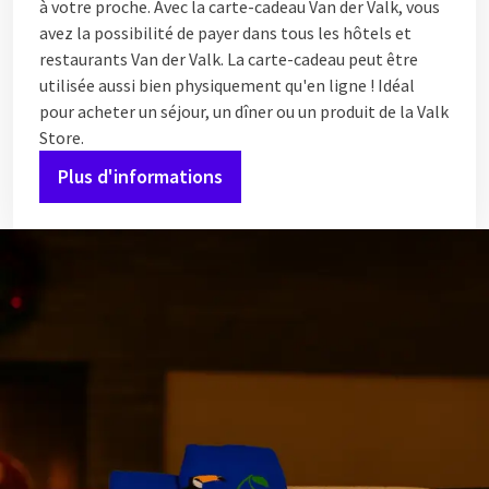
à votre proche. Avec la carte-cadeau Van der Valk, vous
avez la possibilité de payer dans tous les hôtels et
restaurants Van der Valk. La carte-cadeau peut être
utilisée aussi bien physiquement qu'en ligne ! Idéal
pour acheter un séjour, un dîner ou un produit de la Valk
Store.
Plus d'informations