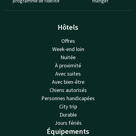
programme de fidélité
manger
Hôtels
Offres
Week-end loin
Nuitée
À proximité
Avec suites
Avec bien-être
Chiens autorisés
Personnes handicapées
City trip
Durable
Jours fériés
Équipements