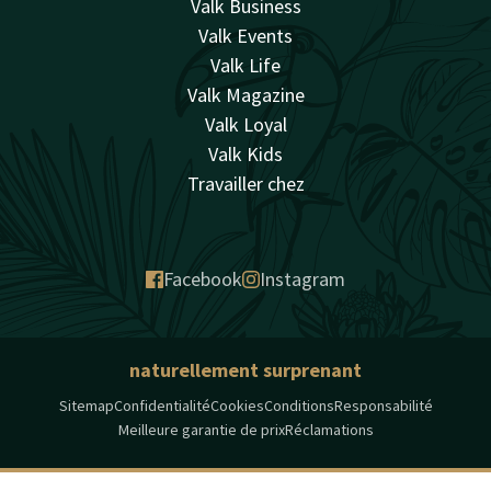
Valk Business
Valk Events
Valk Life
Valk Magazine
Valk Loyal
Valk Kids
Travailler chez
Facebook
Instagram
naturellement surprenant
Sitemap
Confidentialité
Cookies
Conditions
Responsabilité
Meilleure garantie de prix
Réclamations