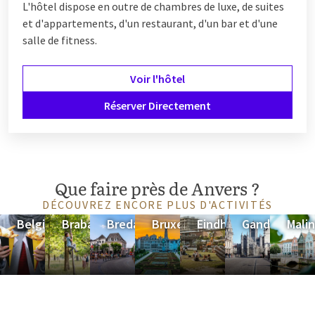
L'hôtel dispose en outre de chambres de luxe, de suites
et d'appartements, d'un restaurant, d'un bar et d'une
salle de fitness.
Voir l'hôtel
Réserver Directement
Que faire près de Anvers ?
DÉCOUVREZ ENCORE PLUS D'ACTIVITÉS
Belgique
Brabant
Breda
Bruxelles
Eindhoven
Gand
Mali