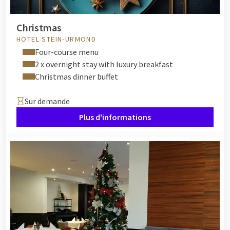
Christmas
HOTEL STEIN-URMOND
Four-course menu
2 x overnight stay with luxury breakfast
Christmas dinner buffet
Sur demande
Plus d'informations