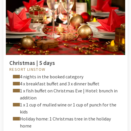
Christmas | 5 days
RESORT LINSTOW
4 nights in the booked category
4 x breakfast buffet and 3 x dinner buffet
1 x fish buffet on Christmas Eve | Hotel: brunch in
addition
1 x 1 cup of mulled wine or 1 cup of punch for the
kids
Holiday home: 1 Christmas tree in the holiday
home