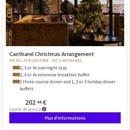
Cantharel Christmas Arrangement
HOTEL APELDOORN - DE CANTHAREL
2, 3 or 4x overnight stay
2, 3 or 4x extensive breakfast buffet
1 three-course dinner and 1, 2 or 3 holiday dinner
buffets
202
€
44
à partir de
prix p.p.
Plus d'informations