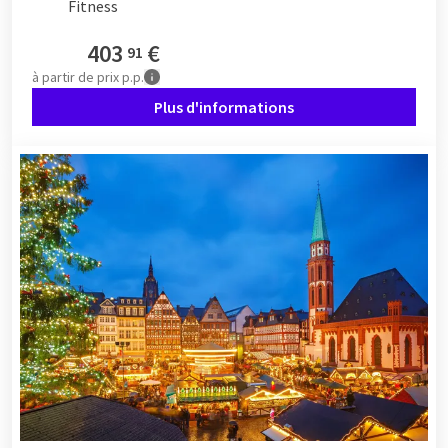
Fitness
403
€
91
à partir de
prix p.p.
Plus d'informations