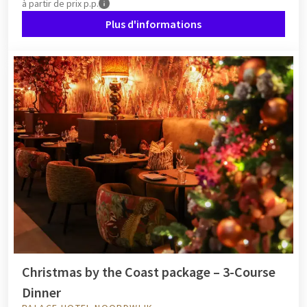
à partir de
prix p.p.
Plus d'informations
Christmas by the Coast package – 3-Course
Dinner