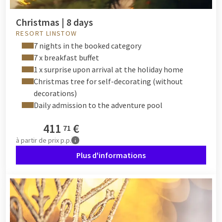
Christmas | 8 days
RESORT LINSTOW
7 nights in the booked category
7 x breakfast buffet
1 x surprise upon arrival at the holiday home
Christmas tree for self-decorating (without
decorations)
Daily admission to the adventure pool
411
€
71
à partir de
prix p.p.
Plus d'informations