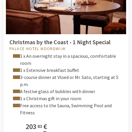
Christmas by the Coast - 1 Night Special
PALACE HOTEL NOORDWIJK
1 x An overnight stay in a spacious, comfortable
room
1 x Extensive breakfast buffet
3-course dinner at Vloed or Mr. Sato, starting at 5
p.m.
A festive glass of bubbles with dinner
1 x Christmas gift in your room
Free access to the Sauna, Swimming Pool and
Fitness
203
€
83