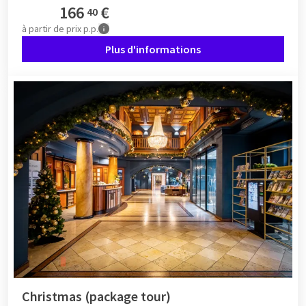
166
€
40
à partir de
prix p.p.
Plus d'informations
Christmas (package tour)