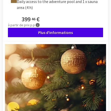
Daily access to the adventure pool and 1 x sauna
area (4 h)
399
€
46
à partir de
prix p.p.
Plus d'informations