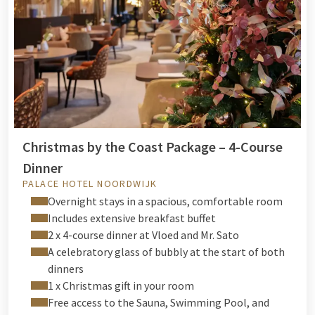
Christmas by the Coast Package – 4-Course
Dinner
PALACE HOTEL NOORDWIJK
Overnight stays in a spacious, comfortable room
Includes extensive breakfast buffet
2 x 4-course dinner at Vloed and Mr. Sato
A celebratory glass of bubbly at the start of both
dinners
1 x Christmas gift in your room
Free access to the Sauna, Swimming Pool, and