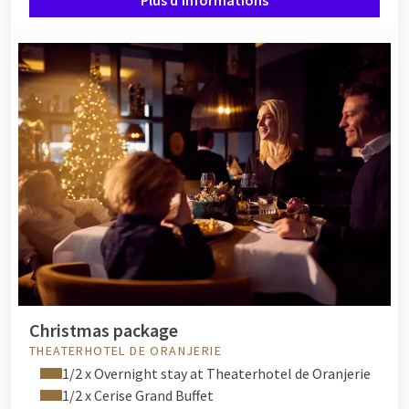
Christmas package
THEATERHOTEL DE ORANJERIE
1/2 x Overnight stay at Theaterhotel de Oranjerie
1/2 x Cerise Grand Buffet