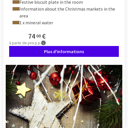
Festive biscuit plate in the room
Information about the Christmas markets in the
area
1 x mineral water
74
€
00
à partir de
prix p.p.
Plus d'informations