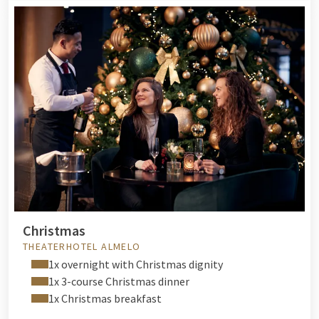
Christmas
THEATERHOTEL ALMELO
1x overnight with Christmas dignity
1x 3-course Christmas dinner
1x Christmas breakfast