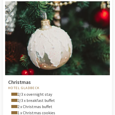
Christmas
HOTEL GLADBECK
2/3 x overnight stay
2/3 x breakfast buffet
2 x Christmas buffet
1 x Christmas cookies