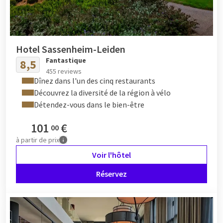
Hotel Sassenheim-Leiden
Fantastique
8,5
455 reviews
Dînez dans l'un des cinq restaurants
Découvrez la diversité de la région à vélo
Détendez-vous dans le bien-être
101
€
00
à partir de
prix
Voir l'hôtel
Réservez