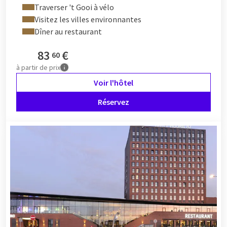
Traverser 't Gooi à vélo
Visitez les villes environnantes
Dîner au restaurant
83
€
60
à partir de
prix
Voir l'hôtel
Réservez