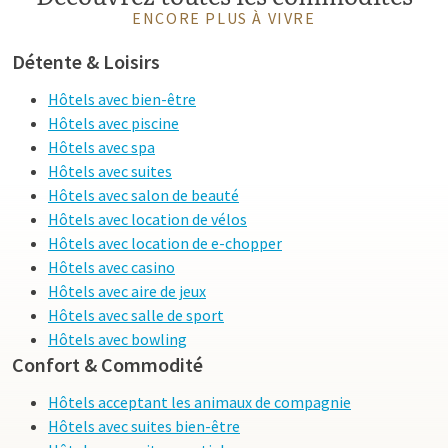
ENCORE PLUS À VIVRE
Détente & Loisirs
Hôtels avec bien-être
Hôtels avec piscine
Hôtels avec spa
Hôtels avec suites
Hôtels avec salon de beauté
Hôtels avec location de vélos
Hôtels avec location de e-chopper
Hôtels avec casino
Hôtels avec aire de jeux
Hôtels avec salle de sport
Hôtels avec bowling
Confort & Commodité
Hôtels acceptant les animaux de compagnie
Hôtels avec suites bien-être