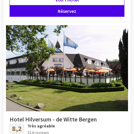
Réservez
Hotel Hilversum - de Witte Bergen
Très agréable
8,2
514 reviews