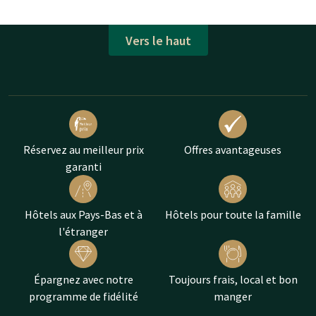
Vers le haut
Réservez au meilleur prix
Offres avantageuses
garanti
Hôtels aux Pays-Bas et à
Hôtels pour toute la famille
l'étranger
Épargnez avec notre
Toujours frais, local et bon
programme de fidélité
manger