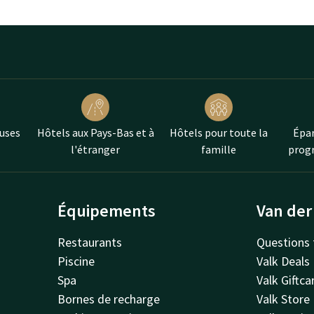
uses
Hôtels aux Pays-Bas et à
Hôtels pour toute la
Épar
l'étranger
famille
progr
Équipements
Van der
Restaurants
Questions 
Piscine
Valk Deals
Spa
Valk Giftca
Bornes de recharge
Valk Store