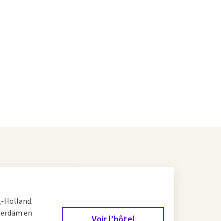
g-Holland.
sterdam en
Voir l’hôtel