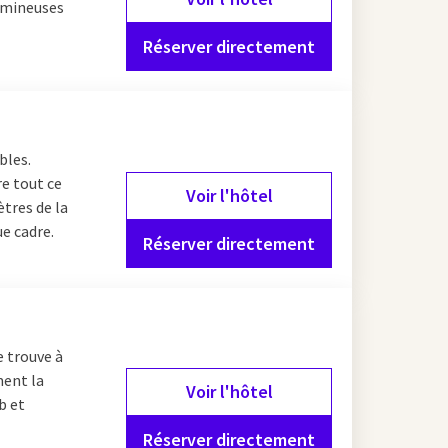
lumineuses
Réserver directement
bles.
re tout ce
Voir l'hôtel
ètres de la
ue cadre.
Réserver directement
e trouve à
ment la
Voir l'hôtel
b et
Réserver directement