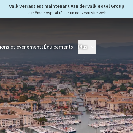
Valk Verrast est maintenant Van der Valk Hotel Group
La même hospitalité sur un nouveau site web
ions et événements
Équipements
Plus
Hôtels
Séjour
For