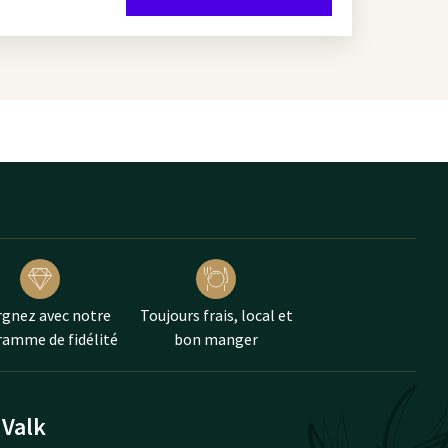
gnez avec notre
Toujours frais, local et
amme de fidélité
bon manger
 Valk