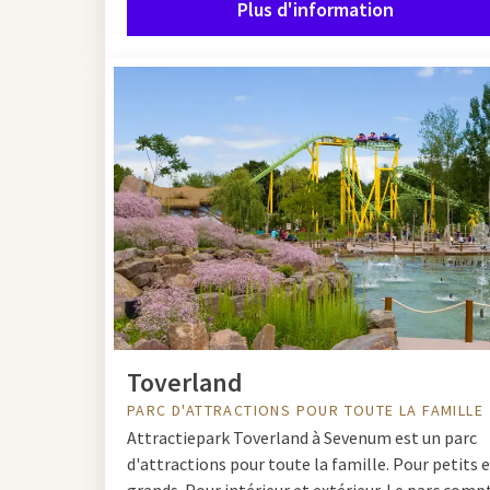
Plus d'information
Avec Van der Valk, vou
votre sortie au parc d'
séjour chez Van der Va
Toverland
PARC D'ATTRACTIONS POUR TOUTE LA FAMILLE
Attractiepark Toverland à Sevenum est un parc
d'attractions pour toute la famille. Pour petits 