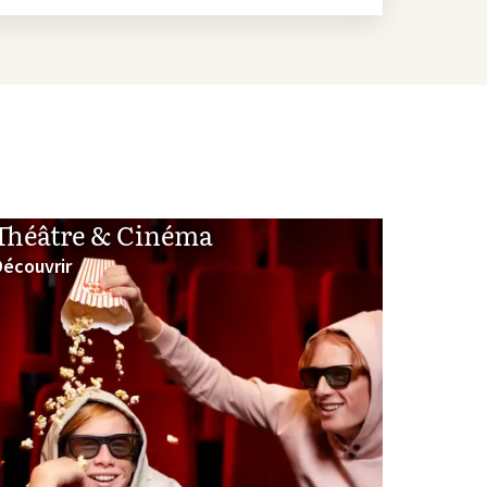
Théâtre & Cinéma
Découvrir