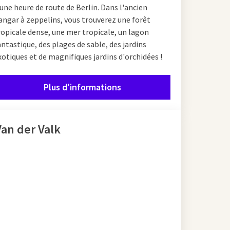
 une heure de route de Berlin. Dans l'ancien
angar à zeppelins, vous trouverez une forêt
ropicale dense, une mer tropicale, un lagon
antastique, des plages de sable, des jardins
xotiques et de magnifiques jardins d'orchidées !
Plus d'informations
Van der Valk