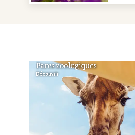
Parcs zoologiques
Découvrir