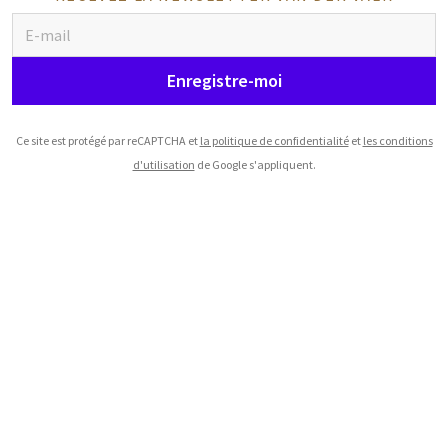
Enregistre-moi
Ce site est protégé par reCAPTCHA et
la politique de confidentialité
et
les conditions
d'utilisation
de Google s'appliquent.