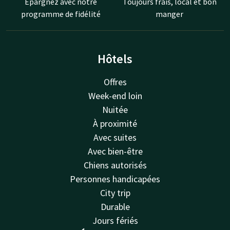
Épargnez avec notre
Toujours frais, local et bon
programme de fidélité
manger
Hôtels
Offres
Week-end loin
Nuitée
À proximité
Avec suites
Avec bien-être
Chiens autorisés
Personnes handicapées
City trip
Durable
Jours fériés