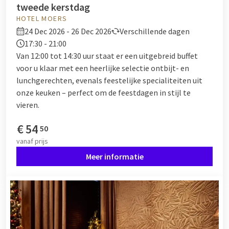
tweede kerstdag
HOTEL MOERS
24 Dec 2026 - 26 Dec 2026
Verschillende dagen
17:30 - 21:00
Van 12:00 tot 14:30 uur staat er een uitgebreid buffet
voor u klaar met een heerlijke selectie ontbijt- en
lunchgerechten, evenals feestelijke specialiteiten uit
onze keuken – perfect om de feestdagen in stijl te
vieren.
€
54
50
vanaf
prijs
Meer informatie