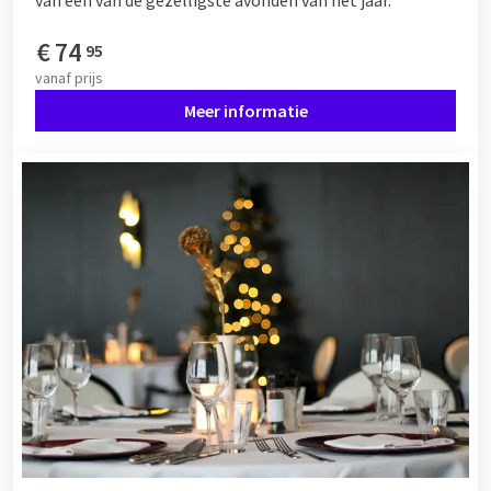
van een van de gezelligste avonden van het jaar.
€
74
95
vanaf
prijs
Meer informatie