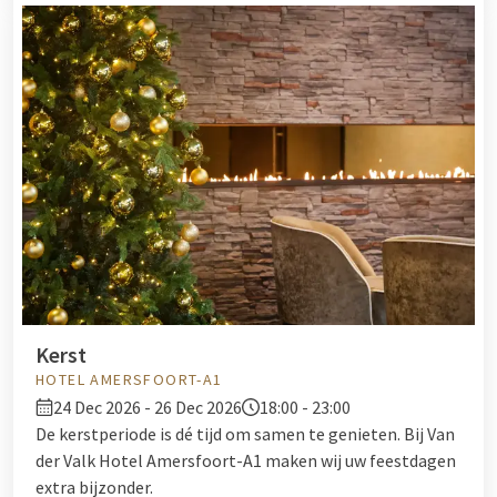
Kerst
HOTEL AMERSFOORT-A1
24 Dec 2026 - 26 Dec 2026
18:00 - 23:00
De kerstperiode is dé tijd om samen te genieten. Bij Van
der Valk Hotel Amersfoort-A1 maken wij uw feestdagen
extra bijzonder.