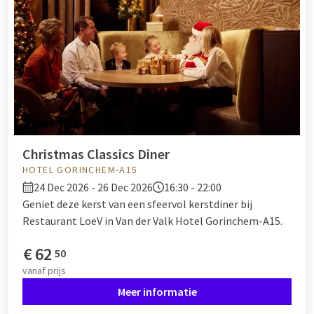
Christmas Classics Diner
HOTEL GORINCHEM-A15
24 Dec 2026 - 26 Dec 2026
16:30 - 22:00
Geniet deze kerst van een sfeervol kerstdiner bij
Restaurant LoeV in Van der Valk Hotel Gorinchem-A15.
€
62
50
vanaf
prijs
Meer informatie