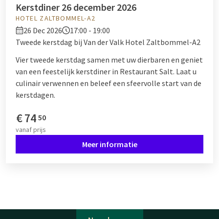
Kerstdiner 26 december 2026
HOTEL ZALTBOMMEL-A2
26 Dec 2026
17:00 - 19:00
Tweede kerstdag bij Van der Valk Hotel Zaltbommel-A2
Vier tweede kerstdag samen met uw dierbaren en geniet
van een feestelijk kerstdiner in Restaurant Salt. Laat u
culinair verwennen en beleef een sfeervolle start van de
kerstdagen.
€
74
50
vanaf
prijs
Meer informatie