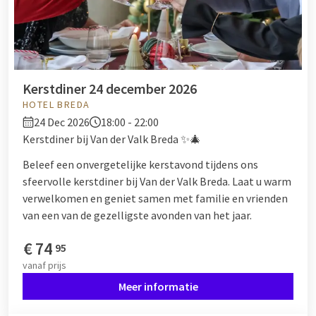
Kerstdiner 24 december 2026
HOTEL BREDA
24 Dec 2026
18:00 - 22:00
Kerstdiner bij Van der Valk Breda ✨🎄
Beleef een onvergetelijke kerstavond tijdens ons
sfeervolle kerstdiner bij Van der Valk Breda. Laat u warm
verwelkomen en geniet samen met familie en vrienden
van een van de gezelligste avonden van het jaar.
€
74
95
vanaf
prijs
Meer informatie