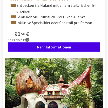
Entdecken Sie Nuland mit einem elektrischen E-
Chopper
Genießen Sie Frühstück und Tukan-Planke.
Inklusive Spezialbier oder Cocktail pro Person
90
€
50
Ab
Preis p.P.
Mehr Informationen