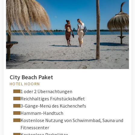
City Beach Paket
HOTEL HOORN
1 oder 2 Übernachtungen
Reichhaltiges Frühstücksbuffet
3-Gänge-Menü des Küchenchefs
Hammam-Handtuch
Kostenlose Nutzung von Schwimmbad, Sauna und
Fitnesscenter
Kostenlose Parkplätze