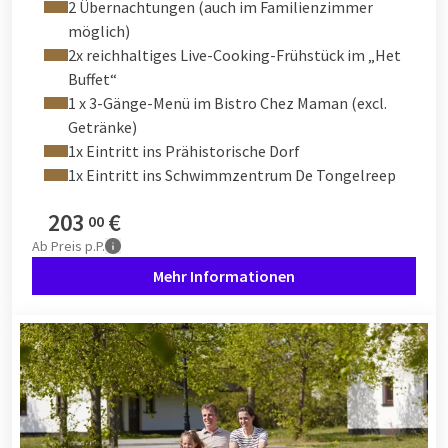
2 Übernachtungen (auch im Familienzimmer
möglich)
2x reichhaltiges Live-Cooking-Frühstück im „Het
Buffet“
1 x 3-Gänge-Menü im Bistro Chez Maman (excl.
Getränke)
1x Eintritt ins Prähistorische Dorf
1x Eintritt ins Schwimmzentrum De Tongelreep
203
€
00
Ab
Preis p.P.
Mehr Informationen