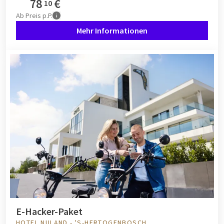
78
€
10
Ab
Preis p.P.
Mehr Informationen
E-Hacker-Paket
HOTEL NULAND - 'S-HERTOGENBOSCH