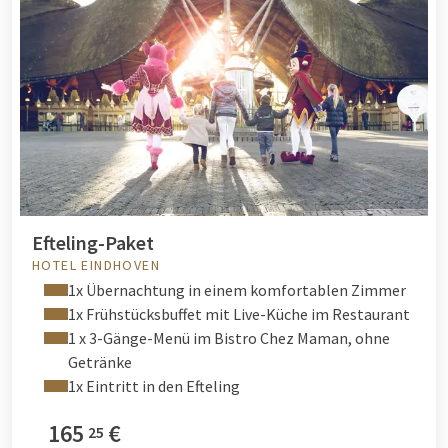
Efteling-Paket
HOTEL EINDHOVEN
1x Übernachtung in einem komfortablen Zimmer
1x Frühstücksbuffet mit Live-Küche im Restaurant
1 x 3-Gänge-Menü im Bistro Chez Maman, ohne
Getränke
1x Eintritt in den Efteling
165
€
25