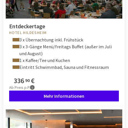
Entdeckertage
HOTEL HILDESHEIM
3 x Übernachtung inkl. Frühstück
3 x 3-Gänge Menü/freitags Buffet (außer im Juli
und August)
1 x Kaffee/Tee und Kuchen
Eintritt Schwimmbad, Sauna und Fitnessraum
336
€
90
Ab
Preis p.P.
Mehr Informationen