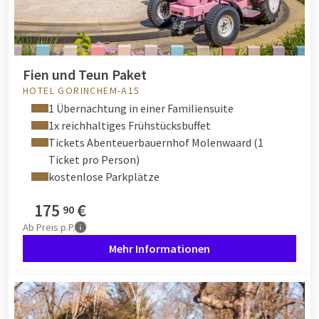
Fien und Teun Paket
HOTEL GORINCHEM-A15
1 Übernachtung in einer Familiensuite
1x reichhaltiges Frühstücksbuffet
Tickets Abenteuerbauernhof Molenwaard (1
Ticket pro Person)
kostenlose Parkplätze
175
€
90
Ab
Preis p.P.
Mehr Informationen