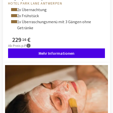
HOTEL PARK LANE ANTWERPEN
2x Übernachtung
2x Frühstück
1x Überraschungsmenü mit 3 Gängen ohne
Getränke
229
€
16
Ab
Preis p.P.
Mehr Informationen