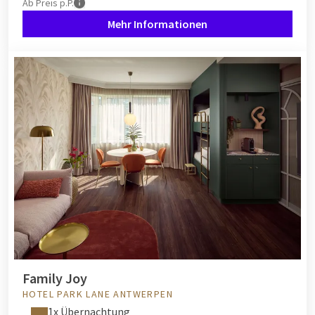
Ab
Preis p.P.
Mehr Informationen
Family Joy
HOTEL PARK LANE ANTWERPEN
1x Übernachtung