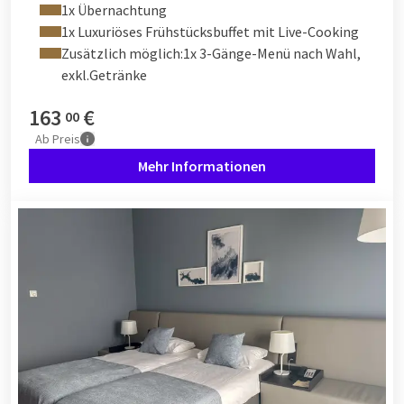
1x Übernachtung
1x Luxuriöses Frühstücksbuffet mit Live-Cooking
Zusätzlich möglich:1x 3-Gänge-Menü nach Wahl,
exkl.Getränke
163
€
00
Ab
Preis
Mehr Informationen