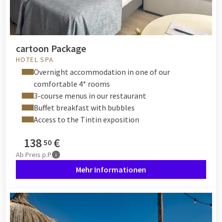
cartoon Package
HOTEL SPA
Overnight accommodation in one of our
comfortable 4* rooms
3-course menus in our restaurant
Buffet breakfast with bubbles
Access to the Tintin exposition
138
€
50
Ab
Preis p.P.
Mehr Informationen