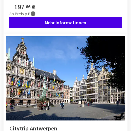
197
€
66
Ab
Preis p.P.
Mehr Informationen
Citytrip Antwerpen