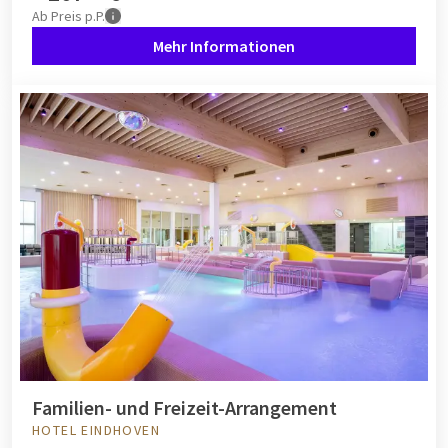
Ab
Preis p.P.
Mehr Informationen
Familien- und Freizeit-Arrangement
HOTEL EINDHOVEN