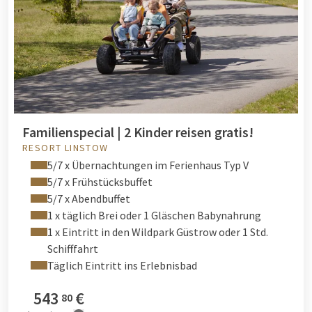
Familienspecial | 2 Kinder reisen gratis!
RESORT LINSTOW
5/7 x Übernachtungen im Ferienhaus Typ V
5/7 x Frühstücksbuffet
5/7 x Abendbuffet
1 x täglich Brei oder 1 Gläschen Babynahrung
1 x Eintritt in den Wildpark Güstrow oder 1 Std.
Schifffahrt
Täglich Eintritt ins Erlebnisbad
543
€
80