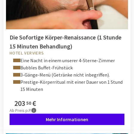
Die Sofortige Körper-Renaissance (1 Stunde
15 Minuten Behandlung)
HOTEL VERVIERS
Eine Nacht in einem unserer 4-Sterne-Zimmer
Bubbles Buffet-Frühstück
3-Gänge-Menü (Getränke nicht inbegriffen).
Prestige-Körperritual mit einer Dauer von 1 Stund
15 Minuten
203
€
50
Ab
Preis p.P.
Mehr Informationen