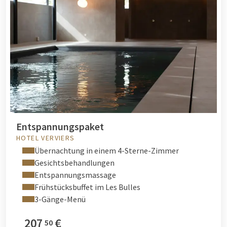
Entspannungspaket
HOTEL VERVIERS
Übernachtung in einem 4-Sterne-Zimmer
Gesichtsbehandlungen
Entspannungsmassage
Frühstücksbuffet im Les Bulles
3-Gänge-Menü
207
€
50