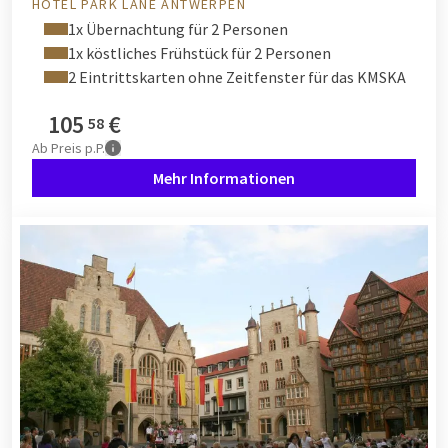
HOTEL PARK LANE ANTWERPEN
1x Übernachtung für 2 Personen
1x köstliches Frühstück für 2 Personen
2 Eintrittskarten ohne Zeitfenster für das KMSKA
105
€
58
Ab
Preis p.P.
Mehr Informationen