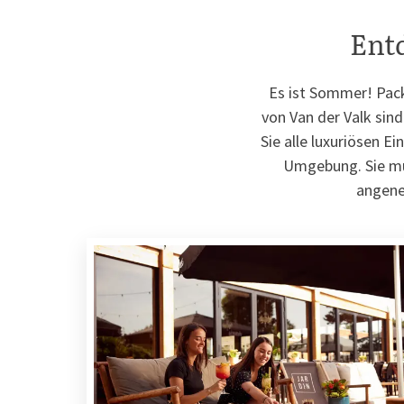
Ent
Es ist Sommer! Pac
von Van der Valk sin
Sie alle luxuriösen E
Umgebung. Sie müs
angene