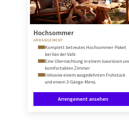
Hochsommer
ARRANGEMENT
Komplett betreutes Hochsommer-Paket
bei Van der Valk
Eine Übernachtung in einem luxuriösen un
komfortablen Zimmer
Inklusive einem ausgedehnten Frühstück
und einem 3-Gänge-Menü.
Arrengement ansehen