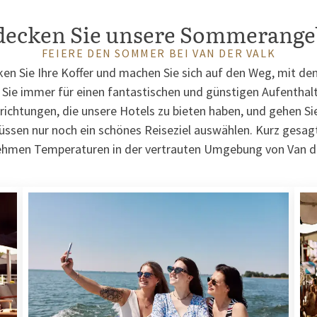
decken Sie unsere Sommerange
FEIERE DEN SOMMER BEI VAN DER VALK
ken Sie Ihre Koffer und machen Sie sich auf den Weg, mit 
d Sie immer für einen fantastischen und günstigen Aufenthalt
inrichtungen, die unsere Hotels zu bieten haben, und gehen Si
sen nur noch ein schönes Reiseziel auswählen. Kurz gesagt
hmen Temperaturen in der vertrauten Umgebung von Van de