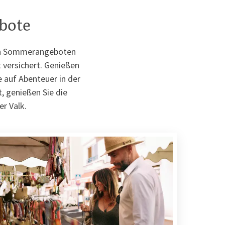
bote
den Sommerangeboten
 versichert. Genießen
e auf Abenteuer in der
, genießen Sie die
r Valk.