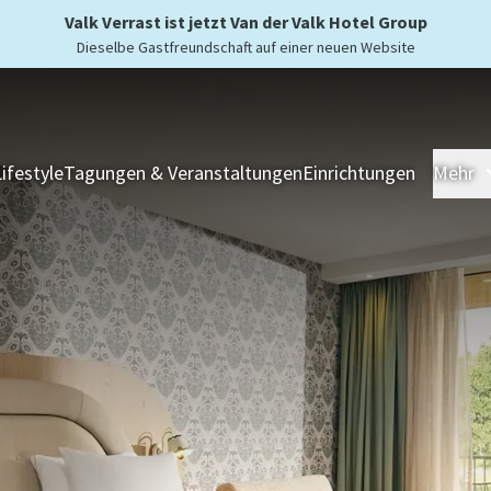
Valk Verrast ist jetzt Van der Valk Hotel Group
Dieselbe Gastfreundschaft auf einer neuen Website
Lifestyle
Tagungen & Veranstaltungen
Einrichtungen
Mehr