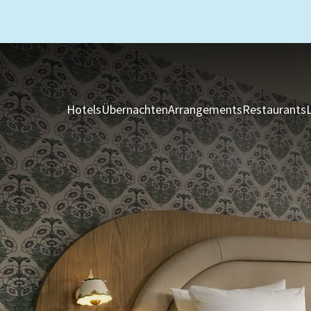
Hotels
Übernachten
Arrangements
Restaurants