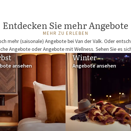
Entdecken Sie mehr Angebote
MEHR ZU ERLEBEN
ch mehr (saisonale) Angebote bei Van der Valk. Oder entsche
sche Angebote oder Angebote mit Wellness. Sehen Sie es sich
bst
Winter
bote ansehen
Angebote ansehen