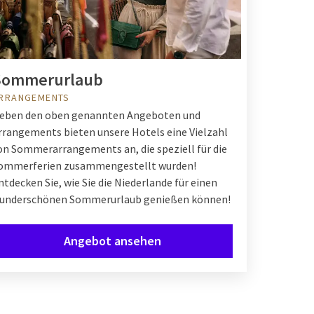
Sommerurlaub
RRANGEMENTS
eben den oben genannten Angeboten und
rrangements bieten unsere Hotels eine Vielzahl
on Sommerarrangements an, die speziell für die
ommerferien zusammengestellt wurden!
ntdecken Sie, wie Sie die Niederlande für einen
underschönen Sommerurlaub genießen können!
Angebot ansehen