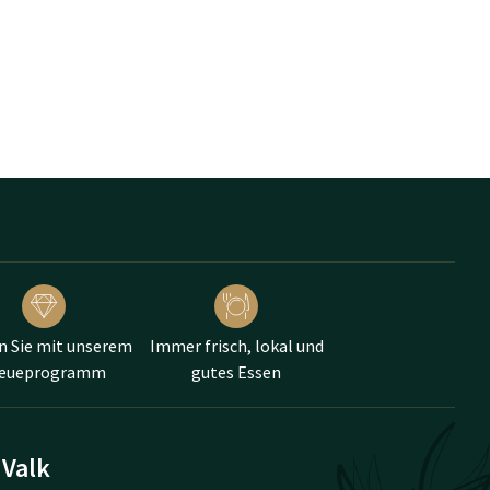
n Sie mit unserem
Immer frisch, lokal und
reueprogramm
gutes Essen
 Valk