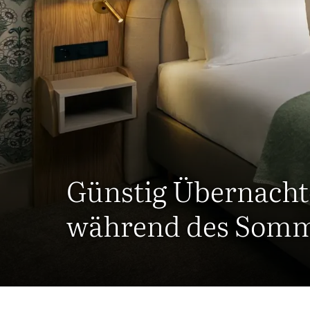
Günstig Übernach
während des Som