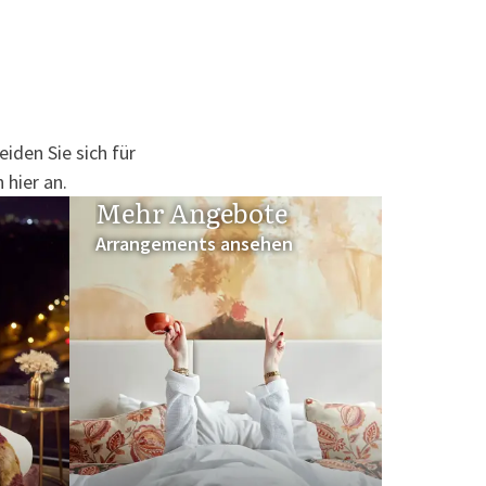
iden Sie sich für
 hier an.
Mehr Angebote
Arrangements ansehen