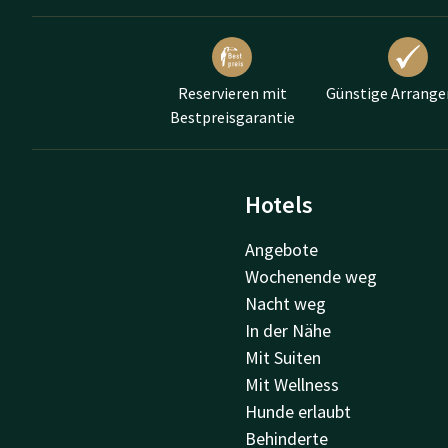
Reservieren mit
Günstige Arrang
Bestpreisgarantie
Hotels
Angebote
Wochenende weg
Nacht weg
In der Nähe
Mit Suiten
Mit Wellness
Hunde erlaubt
Behinderte