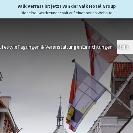
Valk Verrast ist jetzt Van der Valk Hotel Group
Dieselbe Gastfreundschaft auf einer neuen Website
Lifestyle
Tagungen & Veranstaltungen
Einrichtungen
Mehr