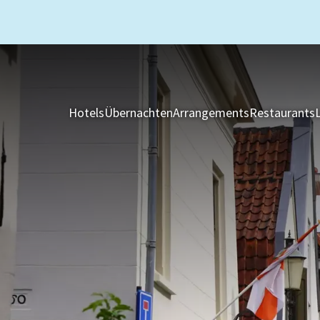
Hotels
Übernachten
Arrangements
Restaurants