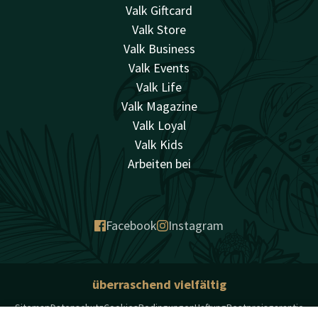
Valk Giftcard
Valk Store
Valk Business
Valk Events
Valk Life
Valk Magazine
Valk Loyal
Valk Kids
Arbeiten bei
Facebook
Instagram
überraschend vielfältig
Sitemap
Datenschutz
Cookies
Bedingungen
Haftung
Bestpreisgarantie