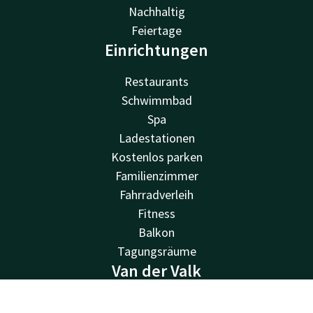
Nachhaltig
Feiertage
Einrichtungen
Restaurants
Schwimmbad
Spa
Ladestationen
Kostenlos parken
Familienzimmer
Fahrradverleih
Fitness
Balkon
Tagungsräume
Van der Valk
Häufig gestellte Fragen
Account
DE