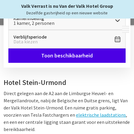
Valk Verrast is nu Van der Valk Hotel Group
Dezelfde gastvrijheid op een nieuwe website
Kamerindeling
1 kamer, 2 personen
MENU
Verblijfsperiode
Data kiezen
Toon beschikbaarheid
Hotel Stein-Urmond
Direct gelegen aan de A2 aan de Limburgse Heuvel- en
Mergellandroute, nabij de Belgische en Duitse grens, ligt Van
der Valk Hotel Stein-Urmond. Een ruime gratis parking,
voorzien van Tesla Fastchargers en
elektrische laadstations
,
en een eer centrale ligging staan garant voor een uitstekende
bereikbaarheid.