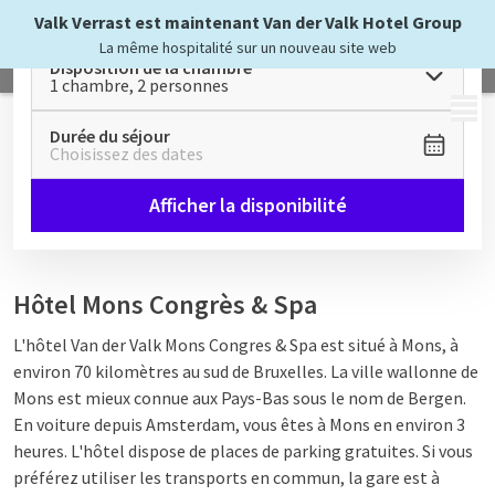
Valk Verrast est maintenant Van der Valk Hotel Group
La même hospitalité sur un nouveau site web
Disposition de la chambre
1 chambre, 2 personnes
MENU
Durée du séjour
Choisissez des dates
Afficher la disponibilité
Hôtel Mons Congrès & Spa
L'hôtel Van der Valk Mons Congres & Spa est situé à Mons, à
environ 70 kilomètres au sud de Bruxelles. La ville wallonne de
Mons est mieux connue aux Pays-Bas sous le nom de Bergen.
En voiture depuis Amsterdam, vous êtes à Mons en environ 3
heures. L'hôtel dispose de places de parking gratuites. Si vous
préférez utiliser les transports en commun, la gare est à