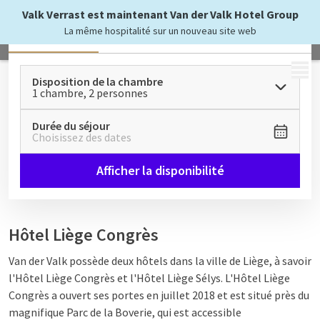
Valk Verrast est maintenant Van der Valk Hotel Group
La même hospitalité sur un nouveau site web
Tous
Chambres & Suites
Appartements
MENU
Disposition de la chambre
1 chambre, 2 personnes
Durée du séjour
Choisissez des dates
Afficher la disponibilité
Hôtel Liège Congrès
Van der Valk possède deux hôtels dans la ville de Liège, à savoir
l'Hôtel Liège Congrès et l'Hôtel Liège Sélys. L'Hôtel Liège
Congrès a ouvert ses portes en juillet 2018 et est situé près du
magnifique Parc de la Boverie, qui est accessible