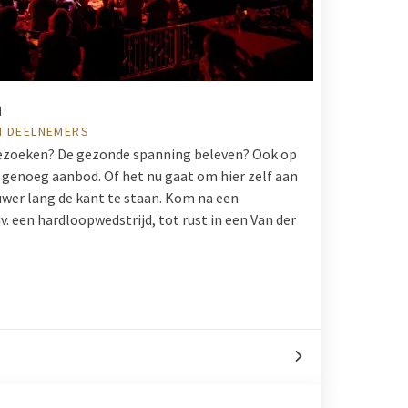
n
N DEELNEMERS
ezoeken? De gezonde spanning beleven? Ook op
n genoeg aanbod. Of het nu gaat om hier zelf aan
uwer lang de kant te staan. Kom na een
v. een hardloopwedstrijd, tot rust in een Van der