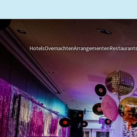
Hotels
Overnachten
Arrangementen
Restaurant