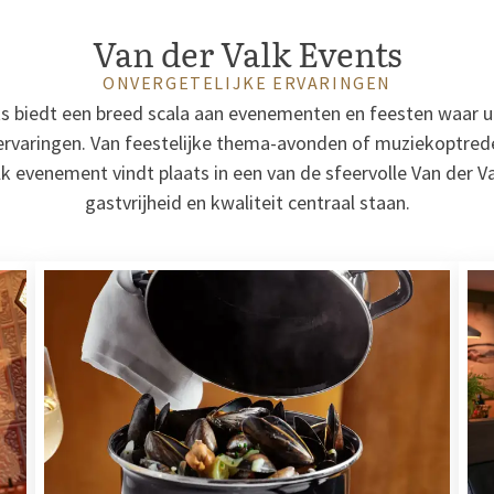
Van der Valk Events
ONVERGETELIJKE ERVARINGEN
ts biedt een breed scala aan evenementen en feesten waar u
ervaringen. Van feestelijke thema-avonden of muziekoptrede
 evenement vindt plaats in een van de sfeervolle Van der Va
gastvrijheid en kwaliteit centraal staan.