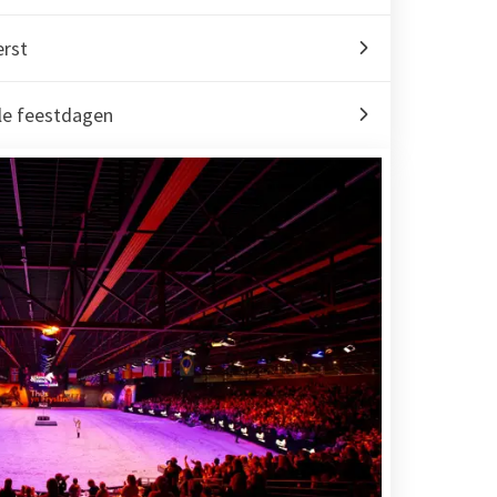
erst
le feestdagen