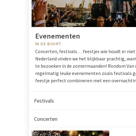
Evenementen
IN DE BUURT
Concerten, festivals… feestjes wie houdt er niet 
Nederland vinden we het blijkbaar prachtig, want e
te bezoeken in de zomermaanden! Rondom Van d
regelmatig leuke evenementen zoals festivals g
feestje perfect combineren met een overnachtin
Festivals
Concerten