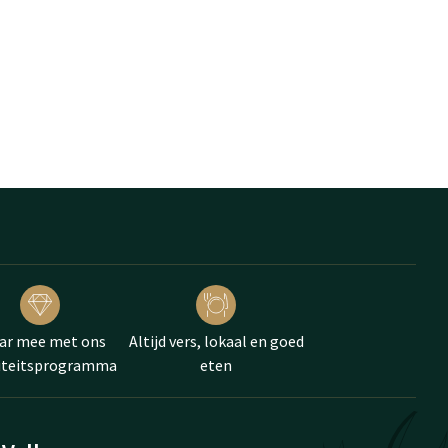
ar mee met ons
Altijd vers, lokaal en goed
liteitsprogramma
eten