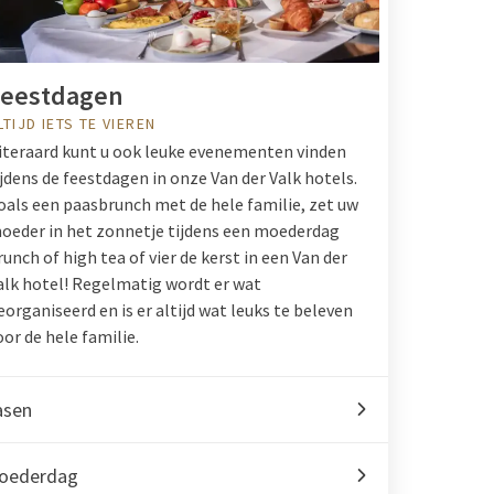
Feestdagen
LTIJD IETS TE VIEREN
iteraard kunt u ook leuke evenementen vinden
ijdens de feestdagen in onze Van der Valk hotels.
oals een paasbrunch met de hele familie, zet uw
oeder in het zonnetje tijdens een moederdag
runch of high tea of vier de kerst in een Van der
alk hotel! Regelmatig wordt er wat
eorganiseerd en is er altijd wat leuks te beleven
oor de hele familie.
asen
oederdag