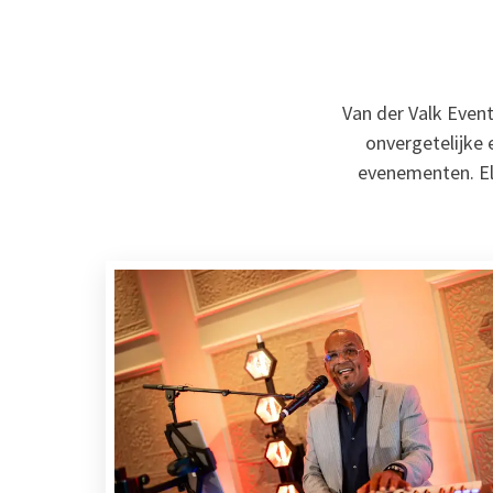
Van der Valk Even
onvergetelijke 
evenementen. Elk