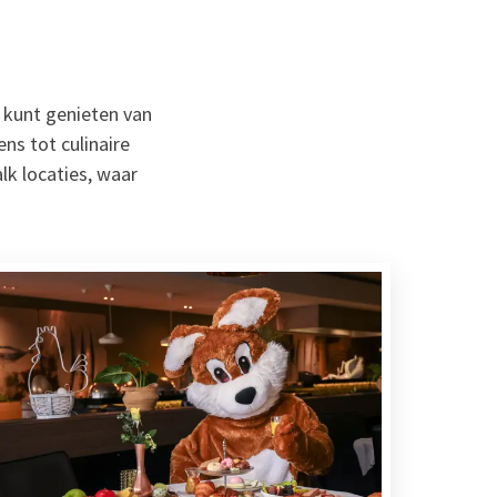
 kunt genieten van
ns tot culinaire
lk locaties, waar