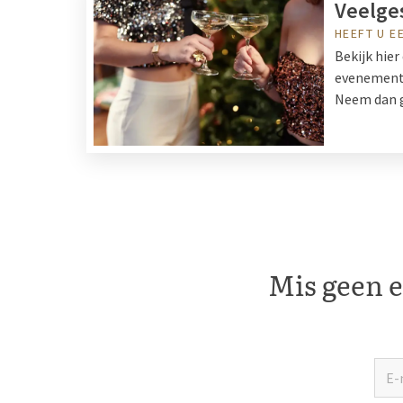
Veelge
HEEFT U E
Bekijk hie
evenemente
Neem dan g
Mis geen e