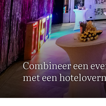
Combineer een ev
met een hotelover