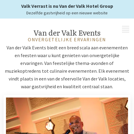
met een hotelovernachting
Valk Verrast is nu Van der Valk Hotel Group
Dezelfde gastvrijheid op een nieuwe website
MENU
Van der Valk Events
ONVERGETELIJKE ERVARINGEN
Van der Valk Events biedt een breed scala aan evenementen
en feesten waar u kunt genieten van onvergetelijke
ervaringen. Van feestelijke thema-avonden of
muziekoptredens tot culinaire evenementen. Elk evenement
vindt plaats in een van de sfeervolle Van der Valk locaties,
waar gastvrijheid en kwaliteit centraal staan.