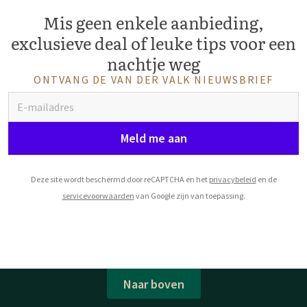
Mis geen enkele aanbieding,
exclusieve deal of leuke tips voor een
nachtje weg
ONTVANG DE VAN DER VALK NIEUWSBRIEF
Meld me aan
Deze site wordt beschermd door reCAPTCHA en het
privacybeleid
en de
servicevoorwaarden
van Google zijn van toepassing.
Naar boven