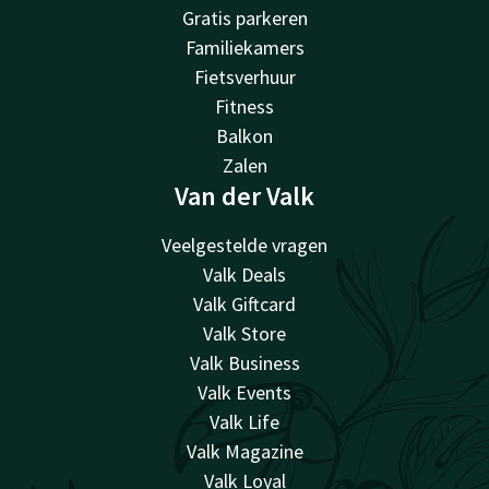
Gratis parkeren
Familiekamers
Fietsverhuur
Fitness
Balkon
Zalen
Van der Valk
Veelgestelde vragen
Valk Deals
Valk Giftcard
Valk Store
Valk Business
Valk Events
Valk Life
Valk Magazine
Valk Loyal