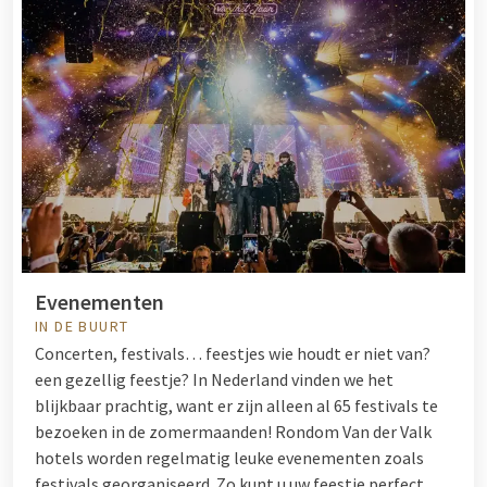
Evenementen
IN DE BUURT
Concerten, festivals… feestjes wie houdt er niet van?
een gezellig feestje? In Nederland vinden we het
blijkbaar prachtig, want er zijn alleen al 65 festivals te
bezoeken in de zomermaanden! Rondom Van der Valk
hotels worden regelmatig leuke evenementen zoals
festivals georganiseerd. Zo kunt u uw feestje perfect