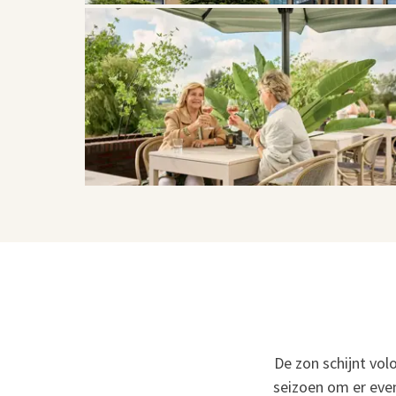
De zon schijnt vol
seizoen om er eve