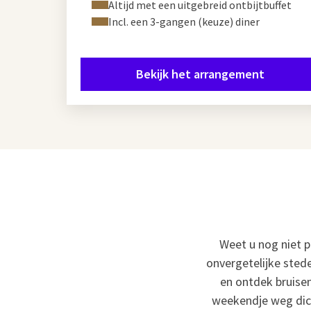
Altijd met een uitgebreid ontbijtbuffet
Incl. een 3-gangen (keuze) diner
Bekijk het arrangement
Weet u nog niet 
onvergetelijke stede
en ontdek bruisen
weekendje weg dich