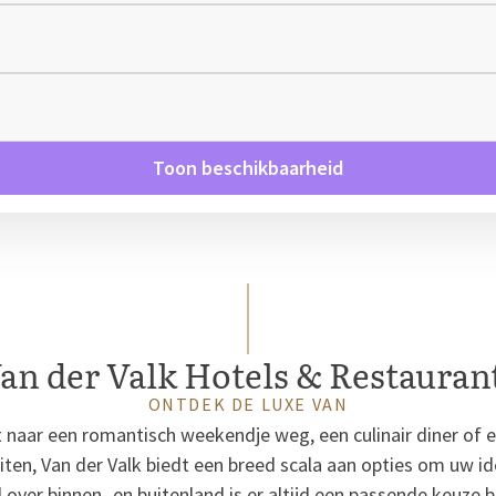
Toon beschikbaarheid
an der Valk Hotels & Restauran
ONTDEK DE LUXE VAN
 naar een romantisch weekendje weg, een culinair diner of 
iten, Van der Valk biedt een breed scala aan opties om uw ide
 over binnen- en buitenland is er altijd een passende keuze b