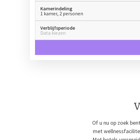
Kamerindeling
1 kamer, 2 personen
Verblijfsperiode
Data kiezen
V
Of u nu op zoek bent
met wellnessfacilite
Met hotels verspreid