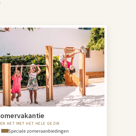
s
Zomervakantie
IER HET MET HET HELE GEZIN
Speciale zomeraanbiedingen