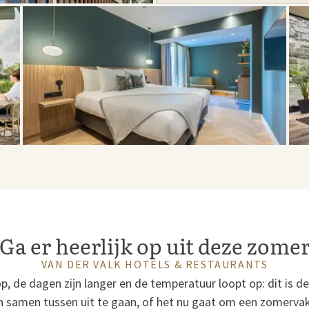
Ga er heerlijk op uit deze zome
VAN DER VALK HOTELS & RESTAURANTS
op, de dagen zijn langer en de temperatuur loopt op: dit is d
n samen tussen uit te gaan, of het nu gaat om een zomervak