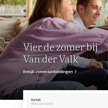
Vier de zomer bij
Van der Valk
Bekijk zomeraanbiedingen
Hotel
Kies uw hotel