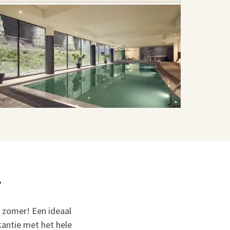
r
e zomer! Een ideaal
antie met het hele