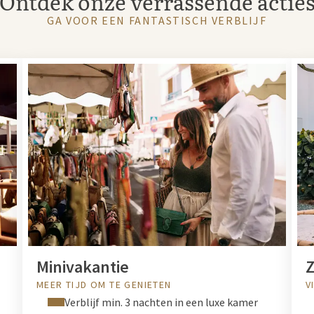
Ontdek onze verrassende actie
GA VOOR EEN FANTASTISCH VERBLIJF
Minivakantie
MEER TIJD OM TE GENIETEN
V
Verblijf min. 3 nachten in een luxe kamer