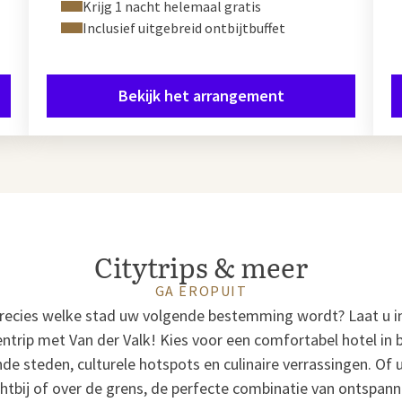
Krijg 1 nacht helemaal gratis
Inclusief uitgebreid ontbijtbuffet
Bekijk het arrangement
Citytrips & meer
GA EROPUIT
precies welke stad uw volgende bestemming wordt? Laat u in
ntrip met Van der Valk! Kies voor een comfortabel hotel in 
de steden, culturele hotspots en culinaire verrassingen. Of 
tbij of over de grens, de perfecte combinatie van ontspanni